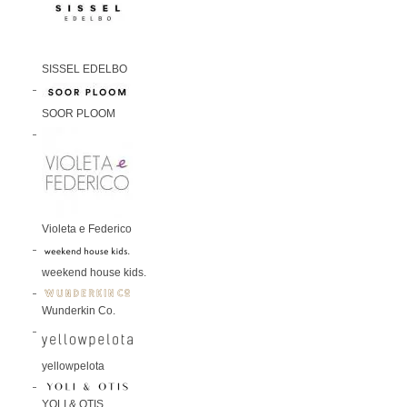
SISSEL EDELBO
SOOR PLOOM
Violeta e Federico
weekend house kids.
Wunderkin Co.
yellowpelota
YOLI & OTIS