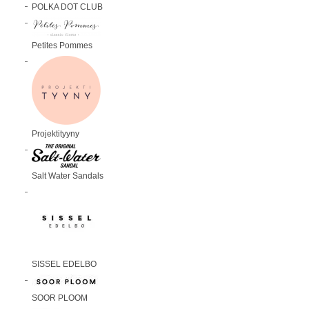
POLKA DOT CLUB
Petites Pommes
Projektityyny
Salt Water Sandals
SISSEL EDELBO
SOOR PLOOM