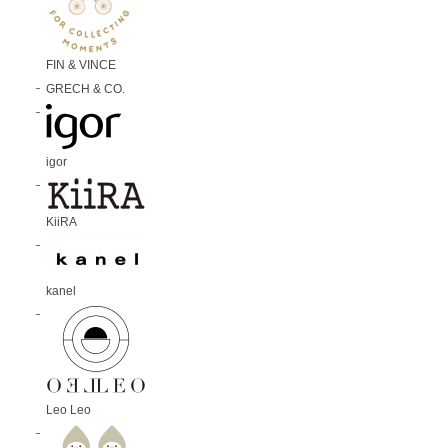
FIN & VINCE
GRECH & CO.
igor
KiiRA
kanel
Leo Leo