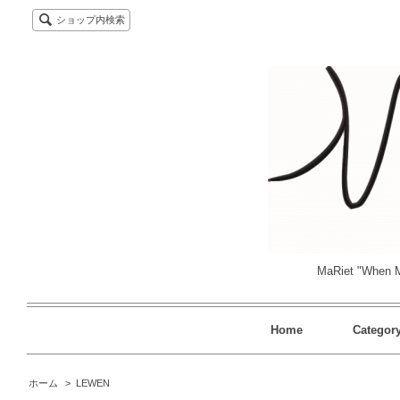
ショップ内検索
MaRiet "When M
Home
Categor
ホーム
>
LEWEN