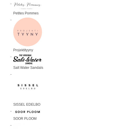
Petites Pommes
Projektityyny
Salt Water Sandals
SISSEL EDELBO
SOOR PLOOM