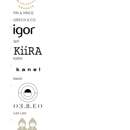
FIN & VINCE
GRECH & CO.
igor
KiiRA
kanel
Leo Leo