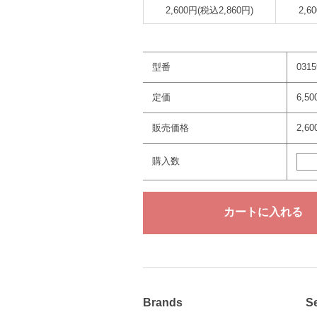
2,600円(税込2,860円)
2,6
型番
0315
定価
6,5
販売価格
2,6
購入数
Brands
S