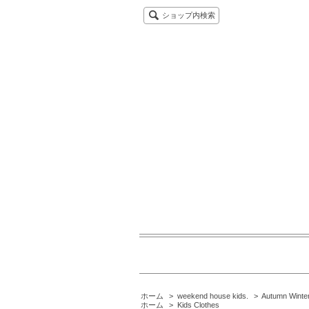
ショップ内検索
ホーム
>
weekend house kids.
>
Autumn Winte
ホーム
>
Kids Clothes