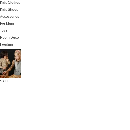
Kids Clothes
Kids Shoes
Accessories
For Mum
Toys
Room Decor
Feeding
SALE