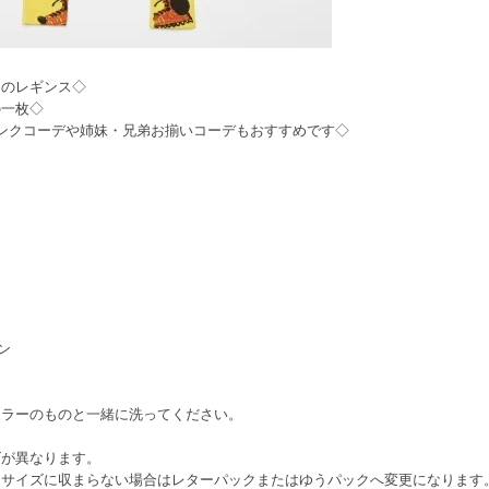
ンのレギンス◇
の一枚◇
ズでリンクコーデや姉妹・兄弟お揃いコーデもおすすめです◇
ン
カラーのものと一緒に洗ってください。
ズが異なります。
定サイズに収まらない場合はレターパックまたはゆうパックへ変更になります